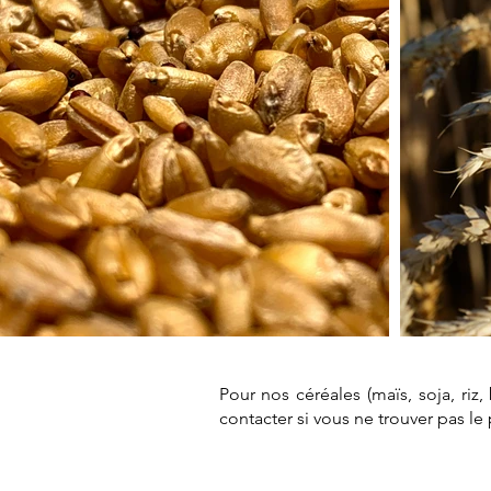
Pour nos céréales (maïs, soja, riz
contacter si vous ne trouver pas l