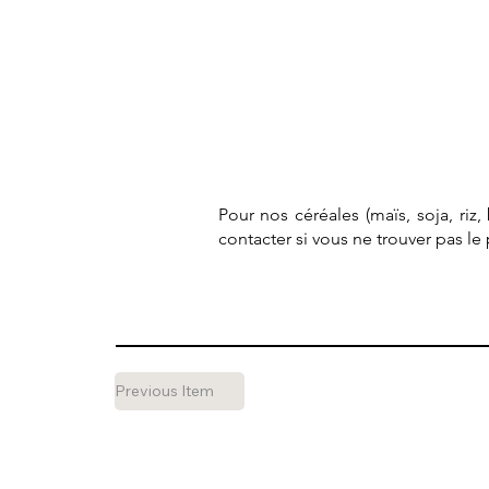
Pour nos céréales (maïs, soja, riz
contacter si vous ne trouver pas l
Previous Item