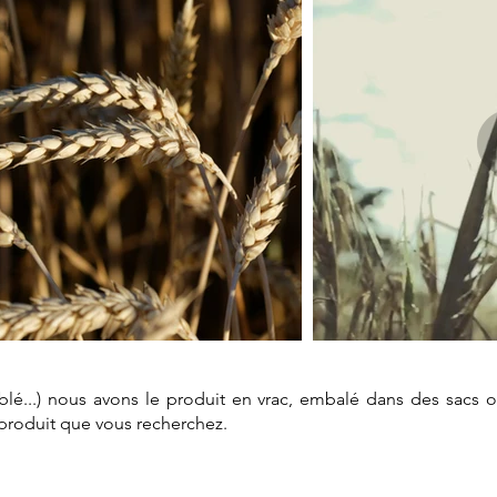
, blé...) nous avons le produit en vrac, embalé dans des sacs 
e produit que vous recherchez.