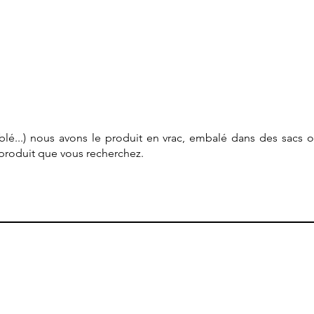
, blé...) nous avons le produit en vrac, embalé dans des sacs 
e produit que vous recherchez.