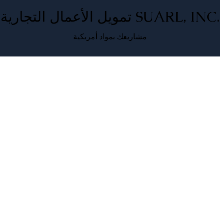
تمويل الأعمال التجارية SUARL, INC.
مشاريعك بمواد أمريكية