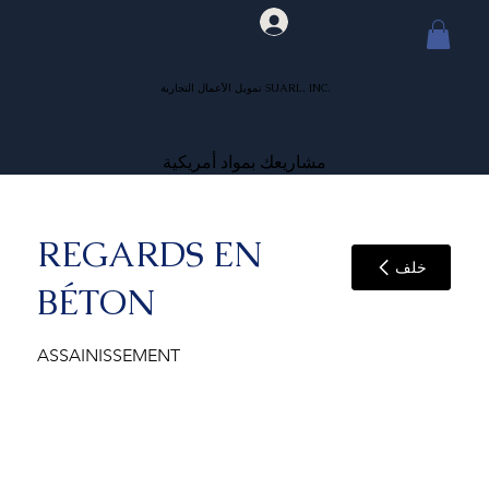
تمويل الأعمال التجارية SUARL, INC.
مشاريعك بمواد أمريكية
REGARDS EN
خلف
BÉTON
ASSAINISSEMENT