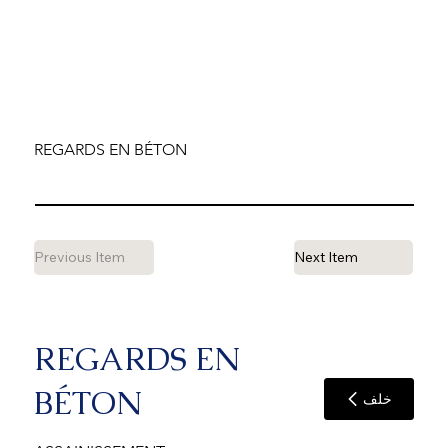
REGARDS EN BÉTON
Previous Item
Next Item
REGARDS EN
BÉTON
خلف