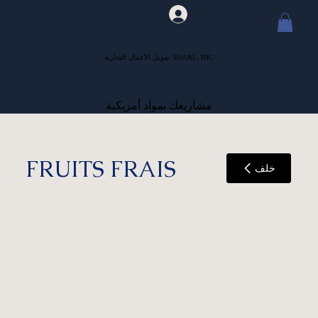
تمويل الأعمال التجارية SUARL, INC.
مشاريعك بمواد أمريكية
FRUITS FRAIS
خلف