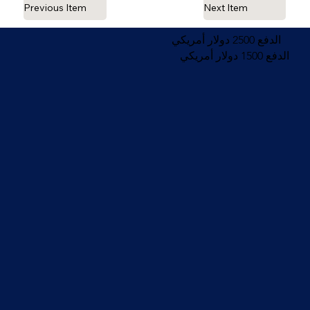
Previous Item
Next Item
الدفع 2500 دولار أمريكي
الدفع 1500 دولار أمريكي