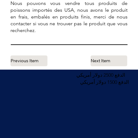
Nous pouvons vous vendre tous produits de
poissons importés des USA, nous avons le produit
en frais, embalés en produits finis, merci de nous
contacter si vous ne trouver pas le produit que vous
recherchez.
Previous Item
Next Item
الدفع 2500 دولار أمريكي
الدفع 1500 دولار أمريكي