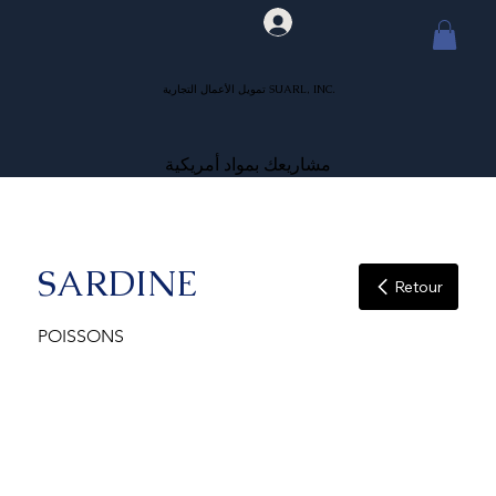
تمويل الأعمال التجارية SUARL, INC.
مشاريعك بمواد أمريكية
SARDINE
Retour
POISSONS