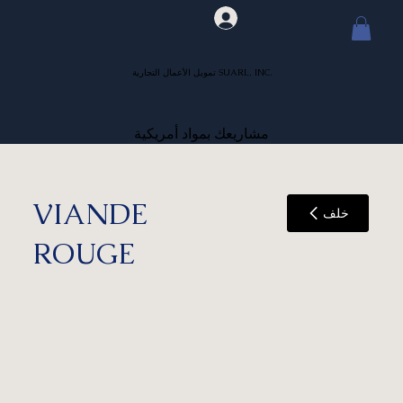
تمويل الأعمال التجارية SUARL, INC.
مشاريعك بمواد أمريكية
VIANDE
خلف
ROUGE