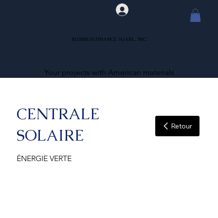
BUSINESS FINANCE SUARL, INC.
Your projects with American materials
CENTRALE
Retour
SOLAIRE
ÉNERGIE VERTE