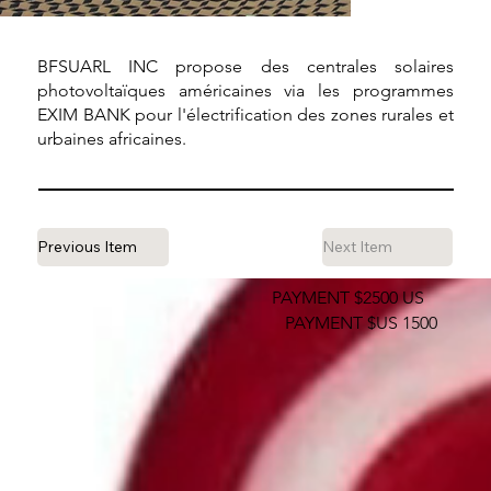
BFSUARL INC propose des centrales solaires
photovoltaïques américaines via les programmes
EXIM BANK pour l'électrification des zones rurales et
urbaines africaines.
Previous Item
Next Item
PAYMENT $2500 US
PAYMENT $US 1500