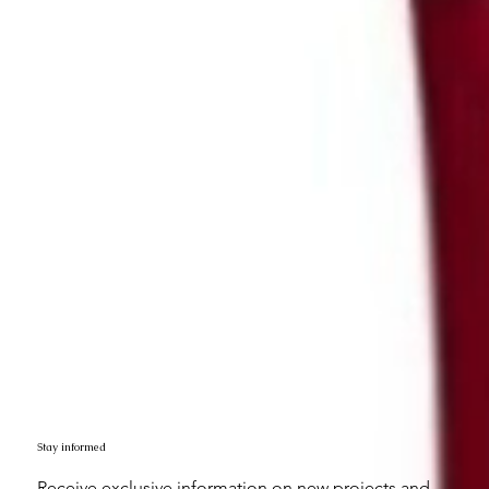
Stay informed
Receive exclusive information on new projects and