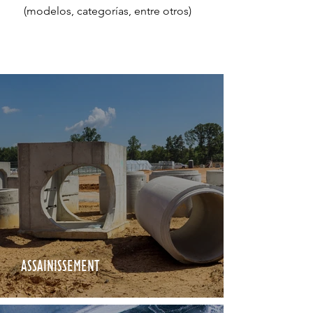
(modelos, categorías, entre otros)
ASSAINISSEMENT