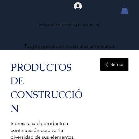
FINANZAS EMPRESARIALES SUARL, INC.
Tus proyectos con materiales americanos
PRODUCTOS
Retour
DE
CONSTRUCCIÓ
N
Ingresa a cada producto a
continuación para ver la
diversidad de sus elementos