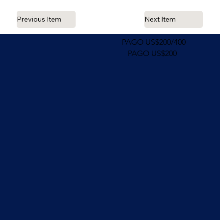
Previous Item
Next Item
PAGO US$200/400
PAGO US$200