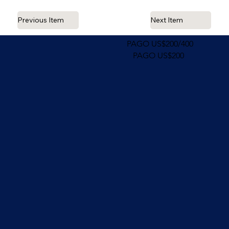
Previous Item
Next Item
PAGO US$200/400
PAGO US$200