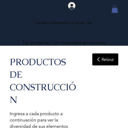
FINANZAS EMPRESARIALES SUARL, INC.
Tus proyectos con materiales americanos
PRODUCTOS
Retour
DE
CONSTRUCCIÓ
N
Ingresa a cada producto a
continuación para ver la
diversidad de sus elementos