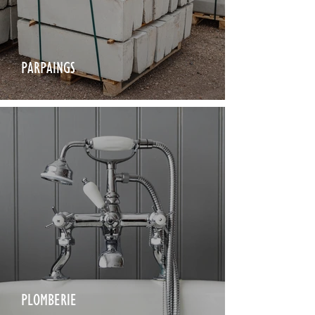
PARPAINGS
PLOMBERIE