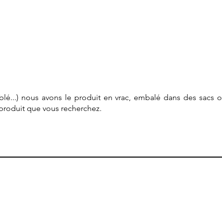
, blé...) nous avons le produit en vrac, embalé dans des sacs 
e produit que vous recherchez.