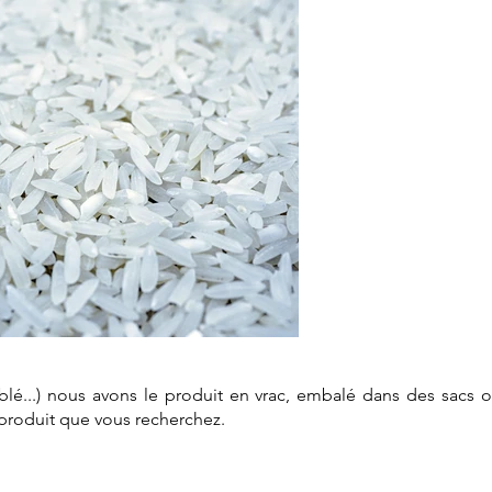
, blé...) nous avons le produit en vrac, embalé dans des sacs 
e produit que vous recherchez.