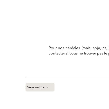
Pour nos céréales (maïs, soja, riz
contacter si vous ne trouver pas l
Previous Item