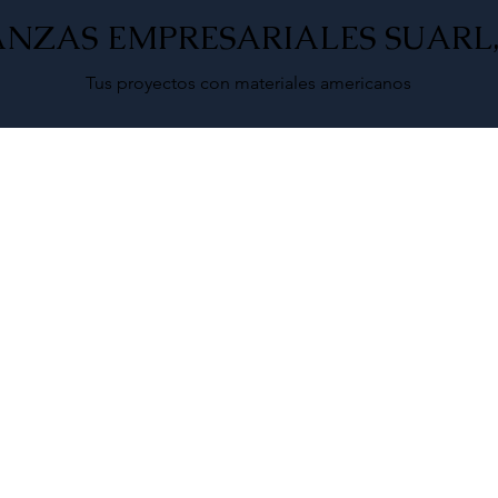
ANZAS EMPRESARIALES SUARL, 
Tus proyectos con materiales americanos