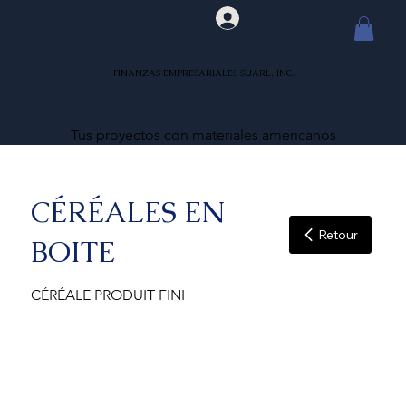
FINANZAS EMPRESARIALES SUARL, INC.
Tus proyectos con materiales americanos
CÉRÉALES EN
Retour
BOITE
CÉRÉALE PRODUIT FINI