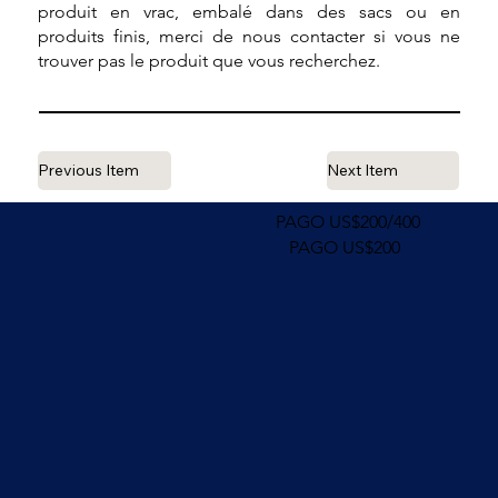
produit en vrac, embalé dans des sacs ou en
produits finis, merci de nous contacter si vous ne
trouver pas le produit que vous recherchez.
Previous Item
Next Item
PAGO US$200/400
PAGO US$200