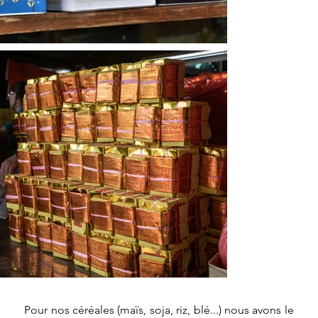
Pour nos céréales (maïs, soja, riz, blé...) nous avons le