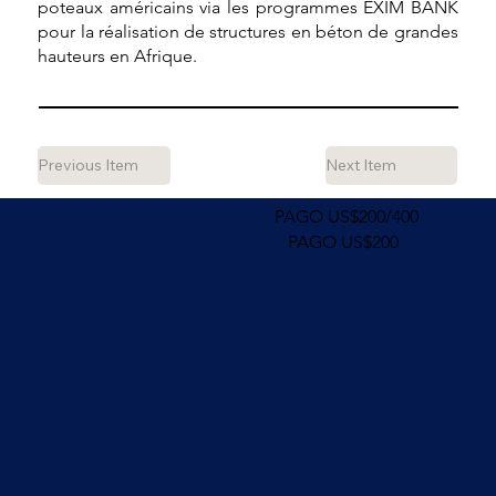
poteaux américains via les programmes EXIM BANK
pour la réalisation de structures en béton de grandes
hauteurs en Afrique.
Previous Item
Next Item
PAGO US$200/400
PAGO US$200