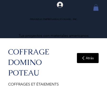
FINANZAS EMPRESARIALES SUARL, INC.
Tus proyectos con materiales americanos
COFFRAGE
Atrás
DOMINO
POTEAU
COFFRAGES ET ÉTAIEMENTS