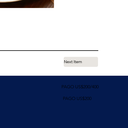
Next Item
PAGO US$200/400
PAGO US$200