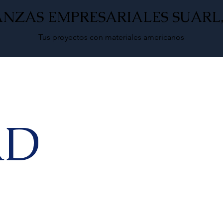
ANZAS EMPRESARIALES SUARL, 
Tus proyectos con materiales americanos
RD