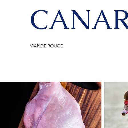
CANA
VIANDE ROUGE