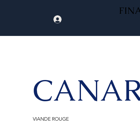
FIN
CANA
VIANDE ROUGE