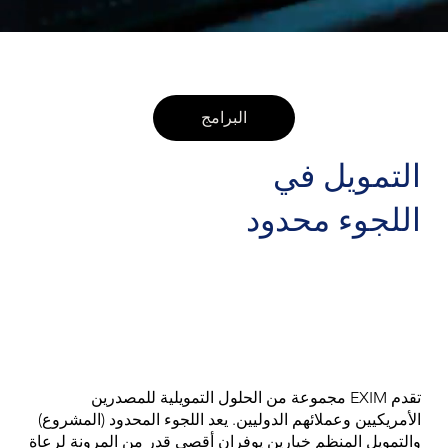
البرامج
التمويل في
اللجوء محدود
تقدم EXIM مجموعة من الحلول التمويلية للمصدرين
الأمريكيين وعملائهم الدوليين. يعد اللجوء المحدود (المشروع)
والتمويل المنظم خيارين يوفران أقصى قدر من المرونة لرعاة