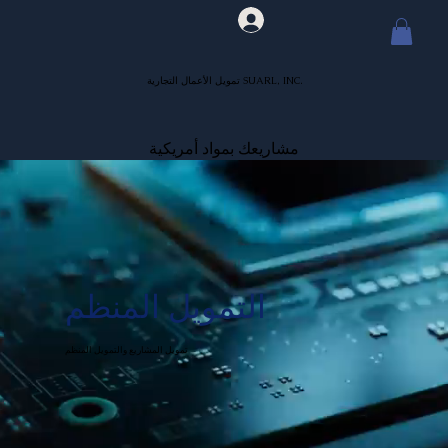
تمويل الأعمال التجارية SUARL, INC.
مشاريعك بمواد أمريكية
التمويل المنظم
تمويل المشاريع والتمويل المنظم