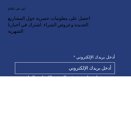
ابق على اطلاع
احصل على معلومات حصرية حول المشاريع
الجديدة وعروض الشراء. اشترك في أخبارنا
الشهرية
أدخل بريدك الإلكتروني
*
نعم، اشترك معي في النشرة الإخبارية الخاصة 
بك.
*
يُقدِّم
الوصول السريع