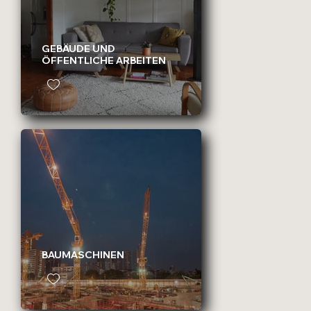
GEBÄUDE UND
ÖFFENTLICHE ARBEITEN
BAUMASCHINEN