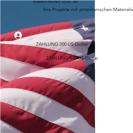
BUSINESS FINANCE SUARL, INC.
Ihre Projekte mit amerikanischen Materiali
ZAHLUNG 200 US-Dollar
ZAHLUNG 400 US-Dollar