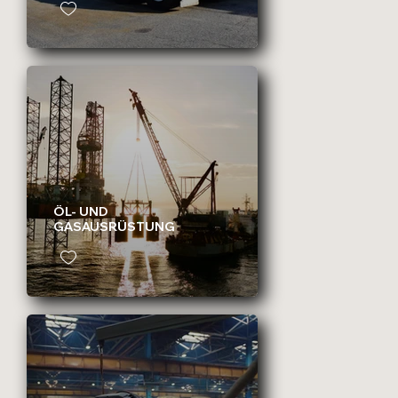
ÖL- UND
GASAUSRÜSTUNG