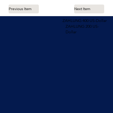
Previous Item
Next Item
ZAHLUNG 400 US-Dollar
ZAHLUNG 200 US-
Dollar