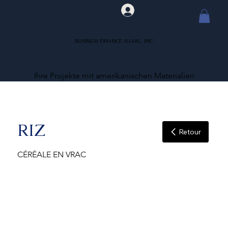
BUSINESS FINANCE SUARL, INC.
Ihre Projekte mit amerikanischen Materialien
RIZ
Retour
CÉRÉALE EN VRAC