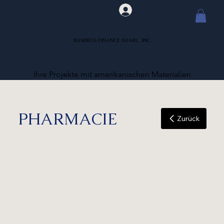
BUSINESS FINANCE SUARL, INC.
Ihre Projekte mit amerikanischen Materialien
PHARMACIE
Zurück