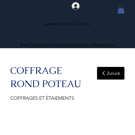
BUSINESS FINANCE SUARL, INC.
Ihre Projekte mit amerikanischen Materialien
COFFRAGE
Zurück
ROND POTEAU
COFFRAGES ET ÉTAIEMENTS