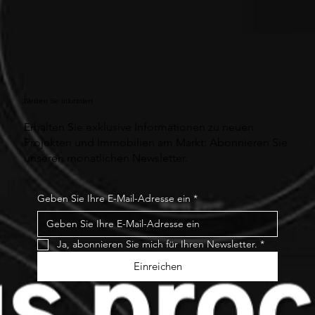
Bleiben Sie informiert
Erhalten Sie exklusive Informationen zu neuen
Projekten und Immobilien am Markt: Abonnieren Sie
unseren monatlichen Newsletter.
Geben Sie Ihre E-Mail-Adresse ein
*
Ja, abonnieren Sie mich für Ihren Newsletter.
*
Einreichen