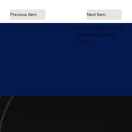
Previous Item
Next Item
ZAHLUNG 400 US-Dollar
ZAHLUNG 200 US-
Dollar