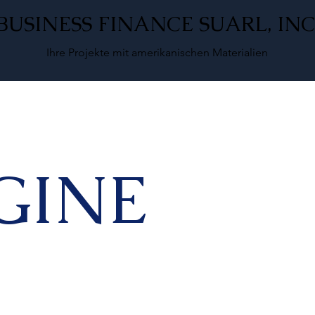
BUSINESS FINANCE SUARL, INC
Ihre Projekte mit amerikanischen Materialien
GINE