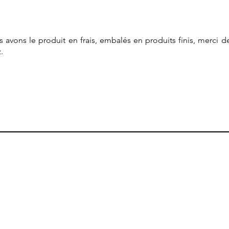
avons le produit en frais, embalés en produits finis, merci d
.