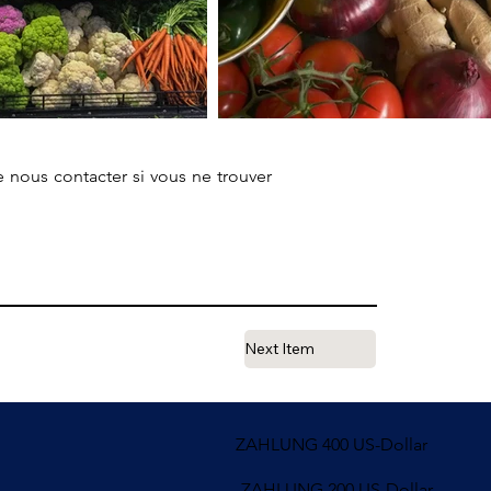
e nous contacter si vous ne trouver
Next Item
ZAHLUNG 400 US-Dollar
ZAHLUNG 200 US-Dollar