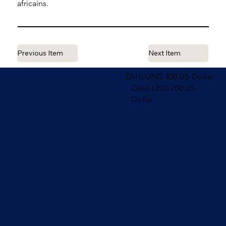
africains.
Previous Item
Next Item
ZAHLUNG 400 US-Dollar
ZAHLUNG 200 US-
Dollar