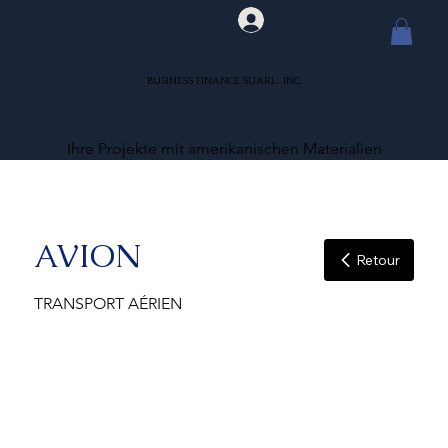
BUSINESS FINANCE SUARL, INC.
Ihre Projekte mit amerikanischen Materialien
AVION
Retour
TRANSPORT AÉRIEN