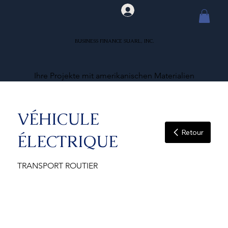
BUSINESS FINANCE SUARL, INC.
Ihre Projekte mit amerikanischen Materialien
VÉHICULE
Retour
ÉLECTRIQUE
TRANSPORT ROUTIER