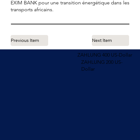
EXIM BANK pour une transition énergétique dans les
transports africains.
Previous Item
Next Item
ZAHLUNG 400 US-Dollar
ZAHLUNG 200 US-
Dollar