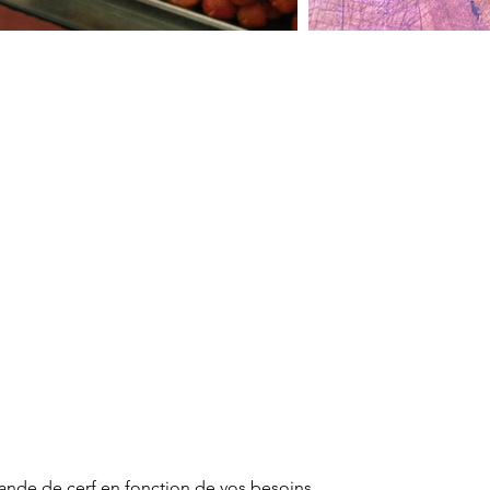
iande de cerf en fonction de vos besoins