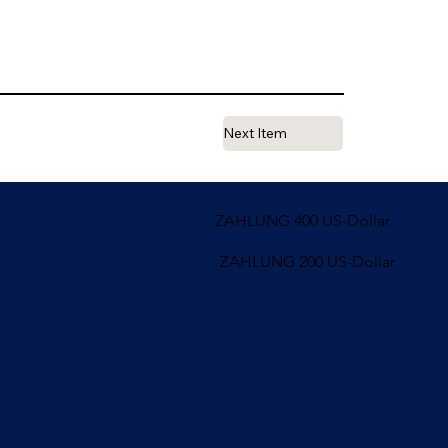
Next Item
ZAHLUNG 400 US-Dollar
ZAHLUNG 200 US-Dollar