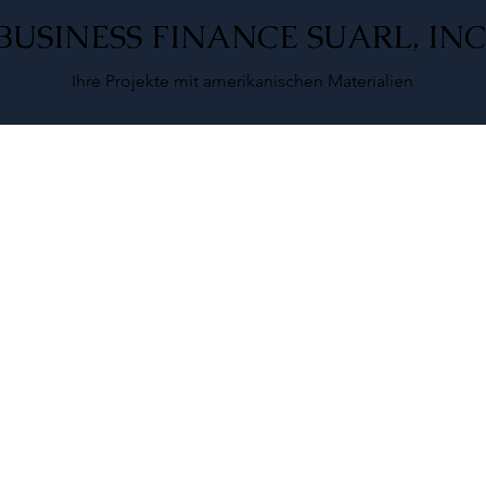
BUSINESS FINANCE SUARL, INC
Ihre Projekte mit amerikanischen Materialien