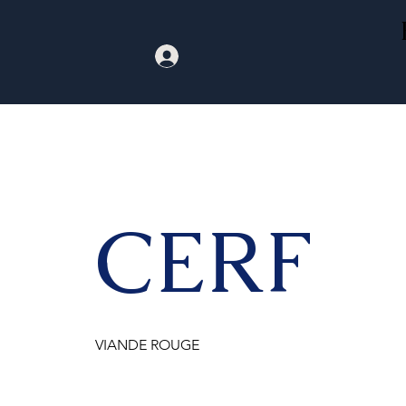
CERF
VIANDE ROUGE