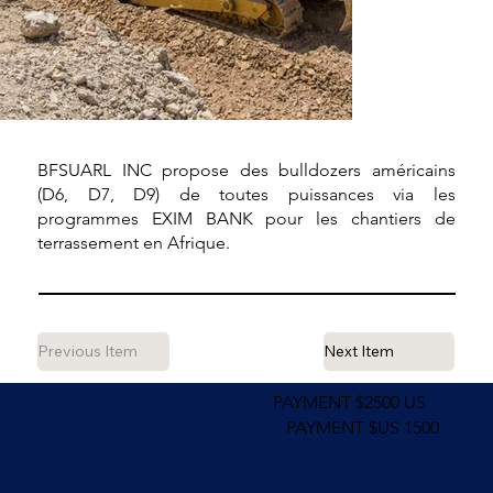
BFSUARL INC propose des bulldozers américains
(D6, D7, D9) de toutes puissances via les
programmes EXIM BANK pour les chantiers de
terrassement en Afrique.
Previous Item
Next Item
PAYMENT $2500 US
PAYMENT $US 1500