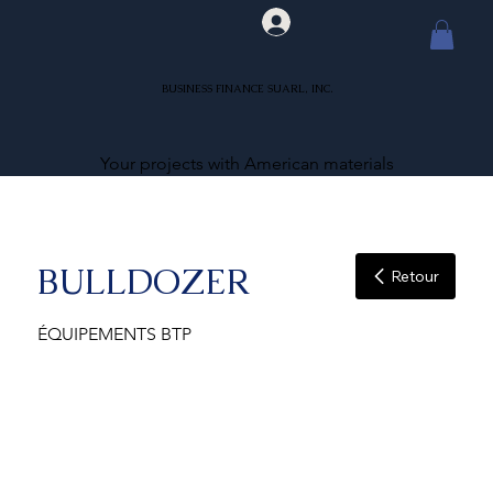
BUSINESS FINANCE SUARL, INC.
Your projects with American materials
BULLDOZER
Retour
ÉQUIPEMENTS BTP