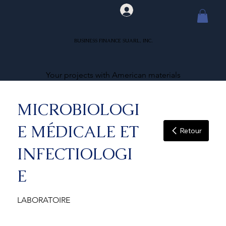
BUSINESS FINANCE SUARL, INC.
Your projects with American materials
MICROBIOLOGI
E MÉDICALE ET
Retour
INFECTIOLOGI
E
LABORATOIRE