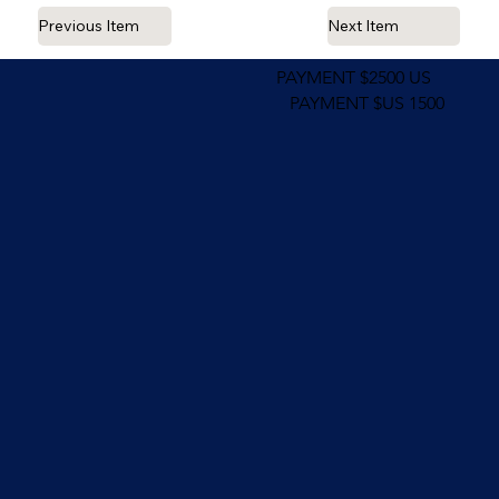
Previous Item
Next Item
PAYMENT $2500 US
PAYMENT $US 1500