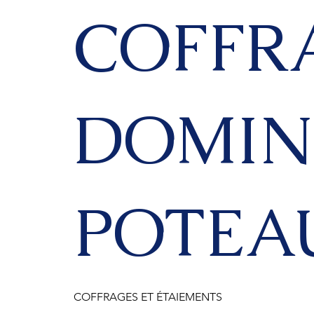
COFFR
DOMI
POTEA
COFFRAGES ET ÉTAIEMENTS