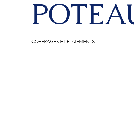
POTEA
COFFRAGES ET ÉTAIEMENTS