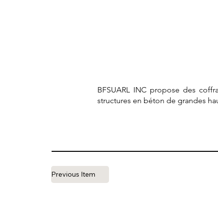
BFSUARL INC propose des coffra
structures en béton de grandes hau
Previous Item