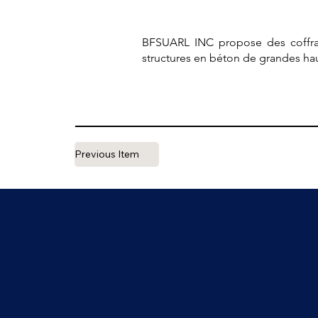
BFSUARL INC propose des coffra
structures en béton de grandes hau
Previous Item