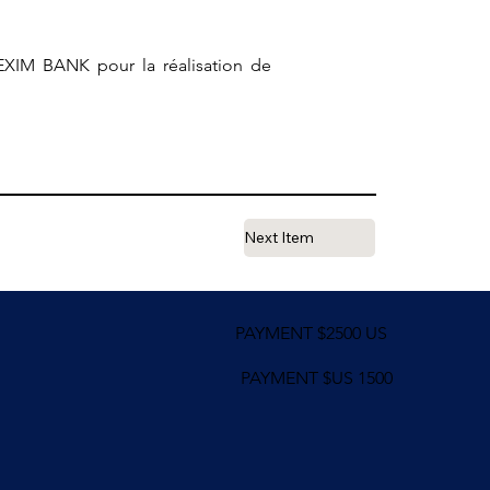
XIM BANK pour la réalisation de
Next Item
PAYMENT $2500 US
PAYMENT $US 1500