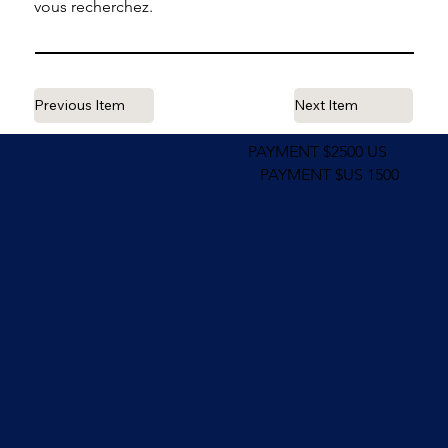
vous recherchez.
Previous Item
Next Item
PAYMENT $2500 US
PAYMENT $US 1500