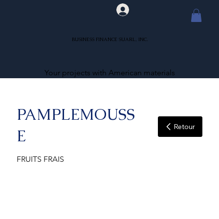
BUSINESS FINANCE SUARL, INC.
Your projects with American materials
PAMPLEMOUSS
Retour
E
FRUITS FRAIS