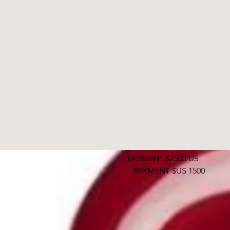
PAYMENT $2500 US
PAYMENT $US 1500