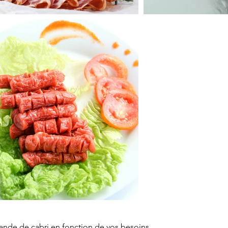
iande de cabri en fonction de vos besoins