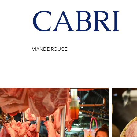
CABRI
VIANDE ROUGE