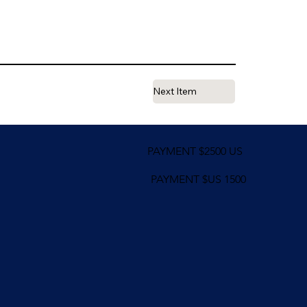
Next Item
PAYMENT $2500 US
PAYMENT $US 1500