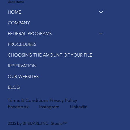
Quick access
HOME
COMPANY
FEDERAL PROGRAMS
PROCEDURES
CHOOSING THE AMOUNT OF YOUR FILE
RESERVATION
OUR WEBSITES
BLOG
Terms & Conditions
Privacy Policy
Facebook
Instagram
Linkedin
2035 by BFSUARL,INC. Studio™