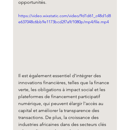
opportunités.
https://video.wixstatic.com/video/9d1d61_c48d1d8
e637048c6bb9e1173bcd2f7a9/1080p/mp4/file.mp4
Il est également essentiel d'intégrer des 
innovations financières, telles que la finance 
verte, les obligations à impact social et les 
plateformes de financement participatif 
numérique, qui peuvent élargir l'accès au 
capital et améliorer la transparence des 
transactions. De plus, la croissance des 
industries africaines dans des secteurs clés 