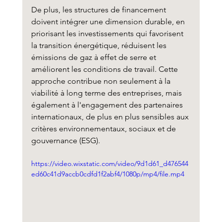
De plus, les structures de financement 
doivent intégrer une dimension durable, en 
priorisant les investissements qui favorisent 
la transition énergétique, réduisent les 
émissions de gaz à effet de serre et 
améliorent les conditions de travail. Cette 
approche contribue non seulement à la 
viabilité à long terme des entreprises, mais 
également à l'engagement des partenaires 
internationaux, de plus en plus sensibles aux 
critères environnementaux, sociaux et de 
gouvernance (ESG).
https://video.wixstatic.com/video/9d1d61_d476544
ed60c41d9accb0cdfd1f2abf4/1080p/mp4/file.mp4