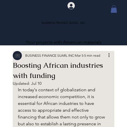
BUSINESS FINANCE SUARL, INC.
Your projects with American materials
BUSINESS FINANCE SUARL INC
Mar 5
5 min read
Boosting African industries
with funding
Updated:
Jul 10
In today's context of globalization and 
increased economic competition, it is 
essential for African industries to have 
access to appropriate and effective 
financing that allows them not only to grow 
but also to establish a lasting presence in 