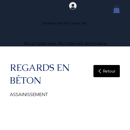
BUSINESS FINANCE SUARL, INC.
Vos projets avec du matériels américains
REGARDS EN
Retour
BÉTON
ASSAINISSEMENT