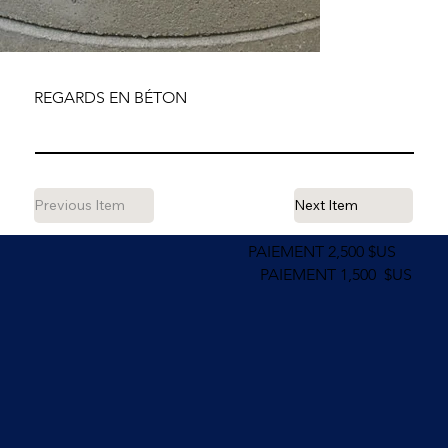
REGARDS EN BÉTON
Previous Item
Next Item
PAIEMENT 2,500 $US
PAIEMENT 1,500 $US